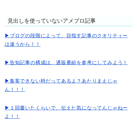
見出しを使っていないアメブロ記事
▶ブログの段階によって、目指す記事のクオリティー
は違うから！！
▶告知記事の構成は、通販番組を参考にしてみよう！
▶集客できない時だってあるよ？あたりまえじゃ
ん！！！
▶１回書いたくらいで、伝えた気になってんじゃねー
よ！！