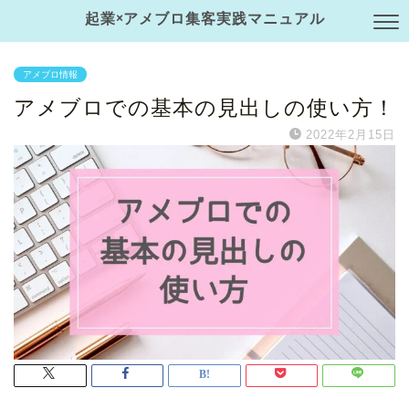
起業×アメブロ集客実践マニュアル
アメブロ情報
アメブロでの基本の見出しの使い方！
2022年2月15日