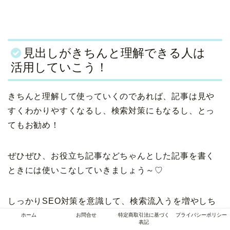
見出しがきちんと理解できる人は
活用していこう！
きちんと理解して使っていくのであれば、記事は見や
すくわかりやすくなるし、検索対策にもなるし、とっ
てもお勧め！
ぜひぜひ、お役立ち記事などちゃんとした記事を書く
ときには使いこなしていきましょう～♡
しっかりSEO対策を意識して、検索流入うを増やしち
ゃいましょ！
ホーム
お問合せ
特定商取引法に基づく
プライバシーポリシー
表記