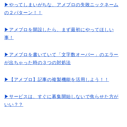
▶やってしまいがちな、アメブロの失敗ニックネーム
の２パターン！！
▶アメブロを開設したら、まず最初にやってほしい
事！
▶アメブロを書いていて「文字数オーバー」のエラー
が出ちゃった時の３つの対処法
▶【アメブロ】記事の複製機能を活用しよう！！
▶サービスは、すぐに募集開始しないで焦らせた方が
いい？？