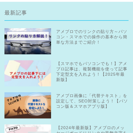
最新記事
アメブロでのリンクの貼り方～パソ
コン・スマホでの操作の基本から簡
単な方法までご紹介！
【スマホでもパソコンでも！】アメ
ブロ記事は、複製機能を使って記事
下定型文を入れよう！【2025年最
新版】
アメブロ画像に「代替テキスト」を
設定して、SEO対策しよう！【パソ
コン版＆スマホアプリ版】
【2024年最新版】アメブロのメッ