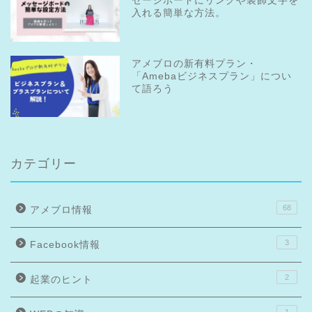
セージボードにリンクや装飾文字を
入れる簡単な方法。
アメブロの新有料プラン・
「Amebaビジネスプラン」につい
て語ろう
カテゴリー
68
アメブロ情報
3
Facebook情報
2
起業のヒント
1