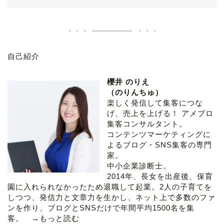
自己紹介
櫻井 のりえ
（のりんちゅ）
楽しく発信して集客につな
げ、売上を上げる！ アメブロ
集客コンサルタント。
コンテンツマーケティングに
よるブログ・SNS集客の専門
家。
中小企業診断士。
2014年、長女を出産後、保育
園に入れられなかったため退職して起業。2人の子育てを
しつつ、発信力と文章力を生かし、ネット上で多数のファ
ンを作り、ブログとSNSだけで年間平均1500名を集
客。 →
もっと読む