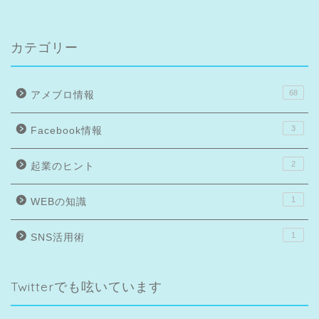
カテゴリー
68
アメブロ情報
3
Facebook情報
2
起業のヒント
1
WEBの知識
1
SNS活用術
Twitterでも呟いています