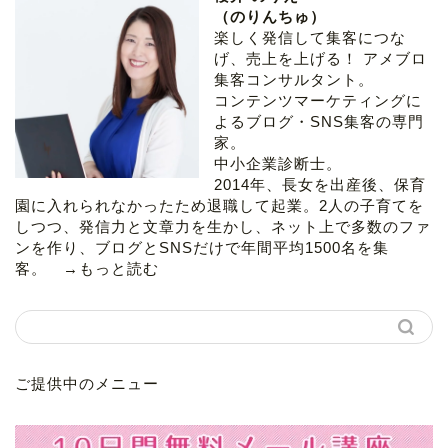
（のりんちゅ）
楽しく発信して集客につな
げ、売上を上げる！ アメブロ
集客コンサルタント。
コンテンツマーケティングに
よるブログ・SNS集客の専門
家。
中小企業診断士。
2014年、長女を出産後、保育
園に入れられなかったため退職して起業。2人の子育てを
しつつ、発信力と文章力を生かし、ネット上で多数のファ
ンを作り、ブログとSNSだけで年間平均1500名を集
客。 →
もっと読む
ご提供中のメニュー