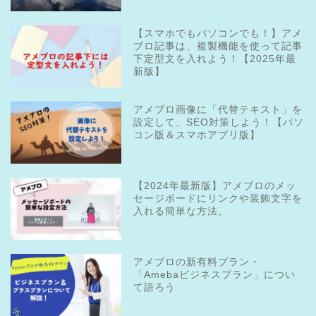
【スマホでもパソコンでも！】アメ
ブロ記事は、複製機能を使って記事
下定型文を入れよう！【2025年最
新版】
アメブロ画像に「代替テキスト」を
設定して、SEO対策しよう！【パソ
コン版＆スマホアプリ版】
【2024年最新版】アメブロのメッ
セージボードにリンクや装飾文字を
入れる簡単な方法。
アメブロの新有料プラン・
「Amebaビジネスプラン」につい
て語ろう