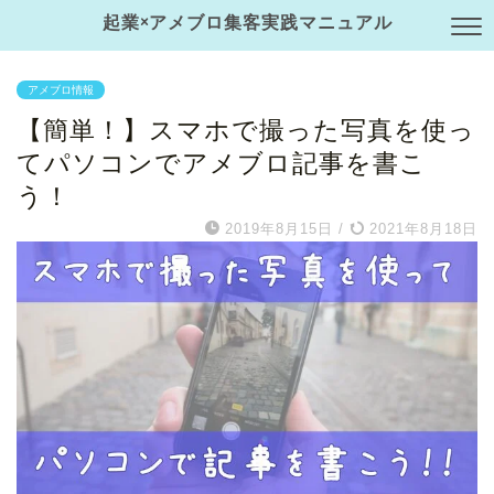
起業×アメブロ集客実践マニュアル
アメブロ情報
【簡単！】スマホで撮った写真を使っ
てパソコンでアメブロ記事を書こ
う！
2019年8月15日
/
2021年8月18日